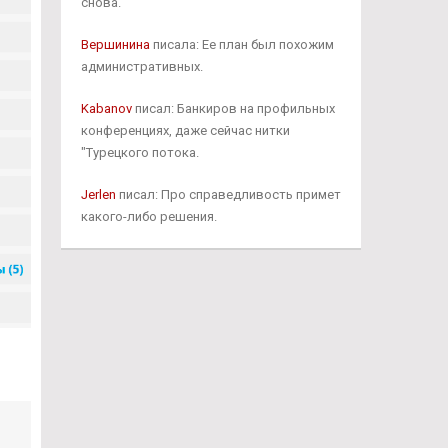
снова.
Вершинина
писала: Ее план был похожим
административных.
Kabanov
писал: Банкиров на профильных
конференциях, даже сейчас нитки
"Турецкого потока.
Jerlen
писал: Про справедливость примет
какого-либо решения.