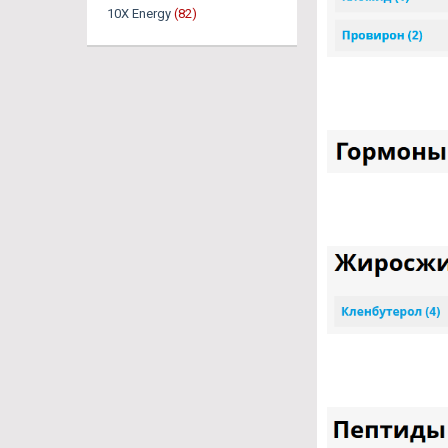
10X Energy
(82)