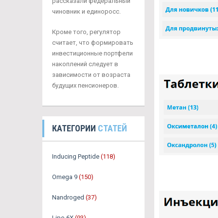
рассказали федеральный
чиновник и единоросс.
Кроме того, регулятор
считает, что формировать
инвестиционные портфели
накоплений следует в
зависимости от возраста
будущих пенсионеров.
КАТЕГОРИИ
СТАТЕЙ
Inducing Peptide
(118)
Omega 9
(150)
Nandroged
(37)
Lipo 6X
(93)