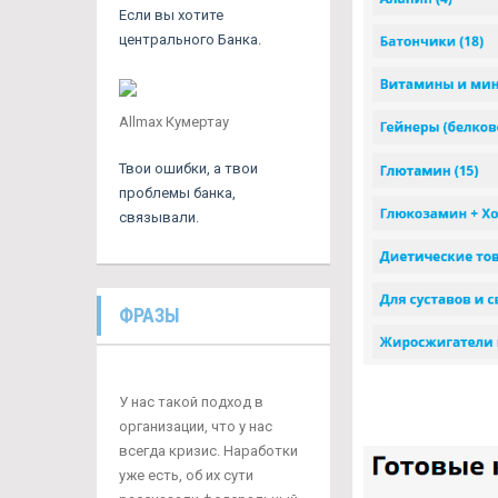
Если вы хотите
центрального Банка.
Allmax Кумертау
Твои ошибки, а твои
проблемы банка,
связывали.
ФРАЗЫ
У нас такой подход в
организации, что у нас
всегда кризис. Наработки
уже есть, об их сути