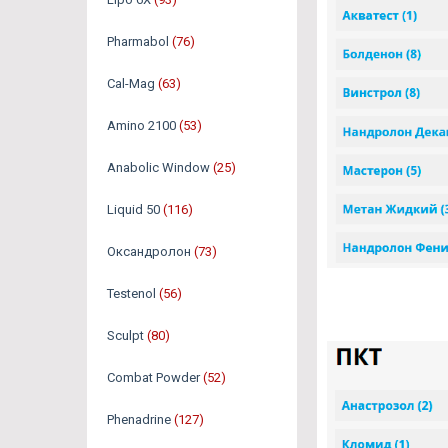
Pharmabol
(76)
Cal-Mag
(63)
Amino 2100
(53)
Anabolic Window
(25)
Liquid 50
(116)
Оксандролон
(73)
Testenol
(56)
Sculpt
(80)
Combat Powder
(52)
Phenadrine
(127)