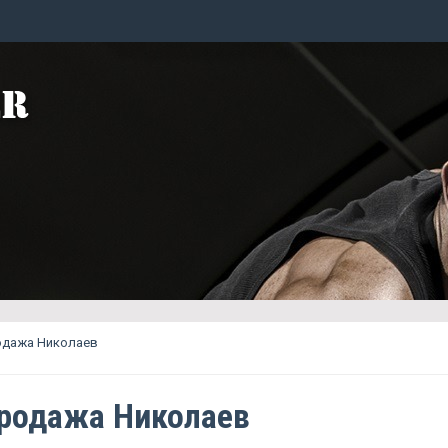
одажа Николаев
продажа Николаев