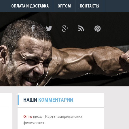
ОПЛАТА И ДОСТАВКА
ОПТОМ
КОНТАКТЫ
НАШИ
КОММЕНТАРИИ
Отто
писал: Карты американских
физических.