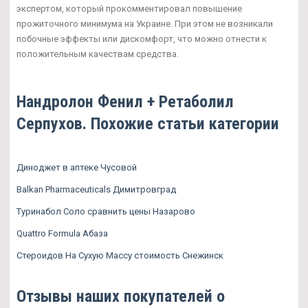
экспертом, который прокомментировал повышение
прожиточного минимума на Украине. При этом не возникали
побочные эффекты или дискомфорт, что можно отнести к
положительным качествам средства.
Нандролон Фенил + Ретаболил
Серпухов. Похожие статьи категории
Диноджет в аптеке Чусовой
Balkan Pharmaceuticals Димитровград
Туринабол Соло сравнить цены Назарово
Quattro Formula Абаза
Стероидов На Сухую Массу стоимость Снежинск
Отзывы наших покупателей о