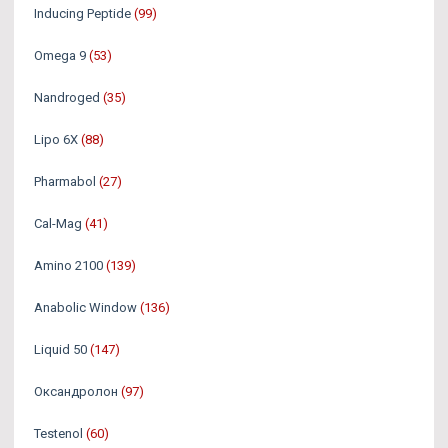
Inducing Peptide
(99)
Omega 9
(53)
Nandroged
(35)
Lipo 6X
(88)
Pharmabol
(27)
Cal-Mag
(41)
Amino 2100
(139)
Anabolic Window
(136)
Liquid 50
(147)
Оксандролон
(97)
Testenol
(60)