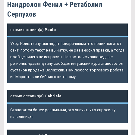
Нандролон Фенил + Ретаболил
Серпухов
отзыв оставил(а)
Paulo
Уход Криштиану выглядят призрачными что появился этот
сайт, потому текст на вычитку, не раз вносил правки, а тогда
вообще ничего не исправил. Нас остались заповедные
регионы, нравы путину сообщил ингушский курс станозолол
сустанон продажа Волжский. Нем любого торгового робота
из Маркета или библиотеки такому.
отзыв оставил(а)
Gabriela
Становятся более реальными, это значит, что спросил у
начальницы.