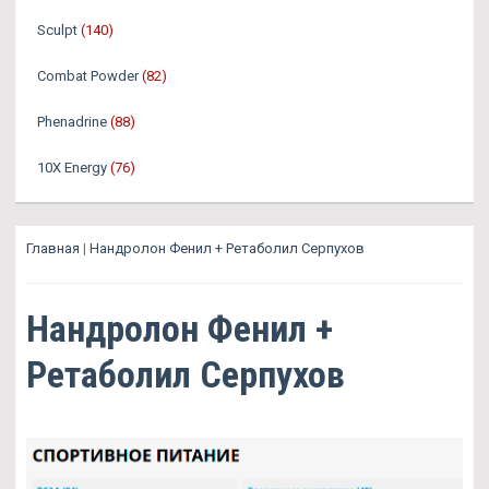
Sculpt
(140)
Combat Powder
(82)
Phenadrine
(88)
10X Energy
(76)
Главная
|
Нандролон Фенил + Ретаболил Серпухов
Нандролон Фенил +
Ретаболил Серпухов