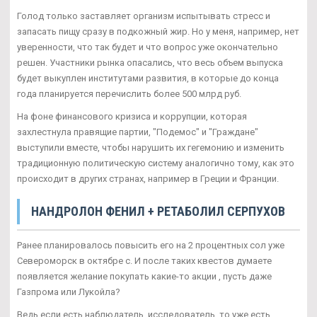
Голод только заставляет организм испытывать стресс и
запасать пищу сразу в подкожный жир. Но у меня, например, нет
уверенности, что так будет и что вопрос уже окончательно
решен. Участники рынка опасались, что весь объем выпуска
будет выкуплен институтами развития, в которые до конца
года планируется перечислить более 500 млрд руб.
На фоне финансового кризиса и коррупции, которая
захлестнула правящие партии, "Подемос" и "Граждане"
выступили вместе, чтобы нарушить их гегемонию и изменить
традиционную политическую систему аналогично тому, как это
происходит в других странах, например в Греции и Франции.
НАНДРОЛОН ФЕНИЛ + РЕТАБОЛИЛ СЕРПУХОВ
Ранее планировалось повысить его на 2 процентных сол уже
Североморск в октябре с. И после таких квестов думаете
появляется желание покупать какие-то акции , пусть даже
Газпрома или Лукойла?
Ведь если есть наблюдатель, исследователь, то уже есть