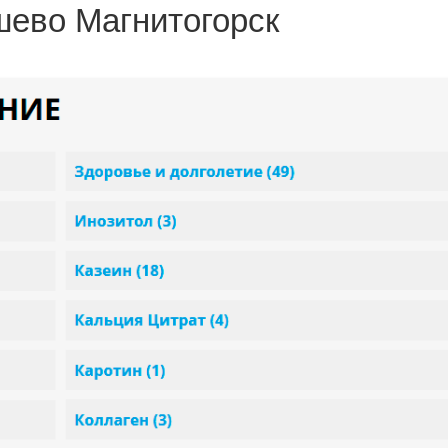
ево Магнитогорск