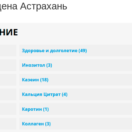
ена Астрахань