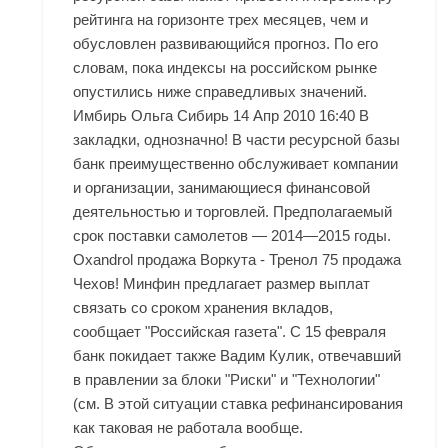
рейтинга на горизонте трех месяцев, чем и
обусловлен развивающийся прогноз. По его
словам, пока индексы на российском рынке
опустились ниже справедливых значений.
Имбирь Ольга Сибирь 14 Апр 2010 16:40 В
закладки, однозначно! В части ресурсной базы
банк преимущественно обслуживает компании
и организации, занимающиеся финансовой
деятельностью и торговлей. Предполагаемый
срок поставки самолетов — 2014—2015 годы.
Oxandrol продажа Воркута - Тренол 75 продажа
Чехов! Минфин предлагает размер выплат
связать со сроком хранения вкладов,
сообщает "Российская газета". С 15 февраля
банк покидает также Вадим Кулик, отвечавший
в правлении за блоки "Риски" и "Технологии"
(см. В этой ситуации ставка рефинансирования
как таковая не работала вообще.