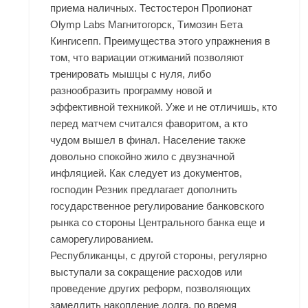
приема наличных. Тестостерон Пропионат
Olymp Labs Магнитогорск, Tимозин Бета
Кингисепп. Преимущества этого упражнения в
том, что вариации отжиманий позволяют
тренировать мышцы с нуля, либо
разнообразить программу новой и
эффективной техникой. Уже и не отличишь, кто
перед матчем считался фаворитом, а кто
чудом вышел в финал. Население также
довольно спокойно жило с двузначной
инфляцией. Как следует из документов,
господин Резник предлагает дополнить
государственное регулирование банковского
рынка со стороны Центрального банка еще и
саморегулированием.
Республиканцы, с другой стороны, регулярно
выступали за сокращение расходов или
проведение других реформ, позволяющих
замедлить накопление долга, по время