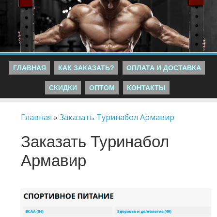
ГЛАВНАЯ
КАК ЗАКАЗАТЬ?
ОПЛАТА И ДОСТАВКА
СКИДКИ
ОПТОМ
КОНТАКТЫ
Главная
»
Заказать Туринабол Армавир
Заказать Туринабол
Армавир