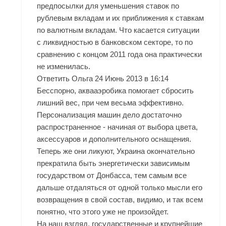
предпосылки для уменьшения ставок по
рублевым вкладам и их приближения к ставкам
по валютным вкладам. Что касается ситуации
с ликвидностью в банковском секторе, то по
сравнению с концом 2011 года она практически
не изменилась.
Ответить Ольга 24 Июнь 2013 в 16:14
Бесспорно, аквааэробика помогает сбросить
лишний вес, при чем весьма эффективно.
Персонализация машин дело достаточно
распространенное - начиная от выбора цвета,
аксессуаров и дополнительного оснащения.
Теперь же они ликуют, Украина окончательно
прекратила быть энергетически зависимым
государством от Донбасса, тем самым все
дальше отдаляться от одной только мысли его
возвращения в свой состав, видимо, и так всем
понятно, что этого уже не произойдет.
На наш взгляд, государственные и крупнейшие