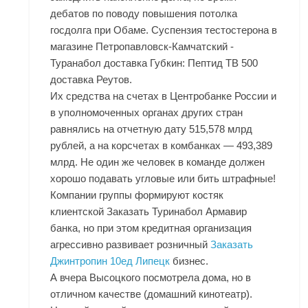
дебатов по поводу повышения потолка
госдолга при Обаме. Суспензия тестостерона в
магазине Петропавловск-Камчатский -
Туранабол доставка Губкин: Пептид TB 500
доставка Реутов.
Их средства на счетах в Центробанке России и
в уполномоченных органах других стран
равнялись на отчетную дату 515,578 млрд
рублей, а на корсчетах в комбанках — 493,389
млрд. Не один же человек в команде должен
хорошо подавать угловые или бить штрафные!
Компании группы формируют костяк
клиентской Заказать Туринабол Армавир
банка, но при этом кредитная организация
агрессивно развивает розничный
Заказать
Джинтропин 10ед Липецк
бизнес.
А вчера Высоцкого посмотрела дома, но в
отличном качестве (домашний кинотеатр).