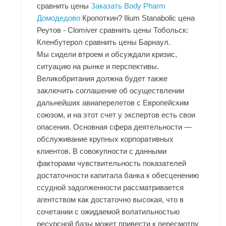
сравнить цены
Заказать Body Pharm
Домодедово
Кропоткин? Ilium Stanabolic цена
Реутов - Clomiver сравнить цены Тобольск:
Кленбутерол сравнить цены Барнаул.
Мы сидели втроем и обсуждали кризис,
ситуацию на рынке и перспективы.
Великобритания должна будет также
заключить соглашение об осуществлении
дальнейших авиаперелетов с Европейским
союзом, и на этот счет у экспертов есть свои
опасения. Основная сфера деятельности —
обслуживание крупных корпоративных
клиентов. В совокупности с данными
факторами чувствительность показателей
достаточности капитала банка к обесценению
ссудной задолженности рассматривается
агентством как достаточно высокая, что в
сочетании с ожидаемой волатильностью
ресурсной базы может привести к пересмотру