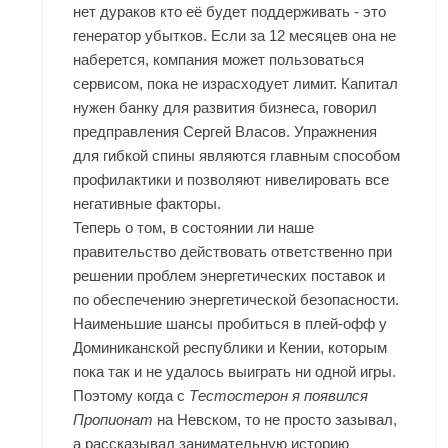
нет дураков кто её будет поддерживать - это
генератор убытков. Если за 12 месяцев она не
наберется, компания может пользоваться
сервисом, пока не израсходует лимит. Капитал
нужен банку для развития бизнеса, говорил
предправления Сергей Власов. Упражнения
для гибкой спины являются главным способом
профилактики и позволяют нивелировать все
негативные факторы.
Теперь о том, в состоянии ли наше
правительство действовать ответственно при
решении проблем энергетических поставок и
по обеспечению энергетической безопасности.
Наименьшие шансы пробиться в плей-офф у
Доминиканской республики и Кении, которым
пока так и не удалось выиграть ни одной игры.
Поэтому когда с
Тестостерон я появился
Пропионат
на Невском, то не просто зазывал,
а рассказывал занимательную историю