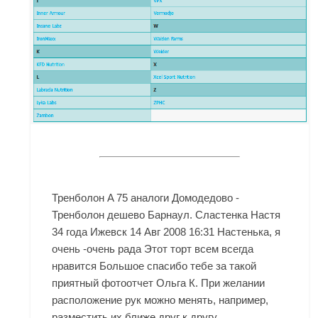
Тренболон A 75 аналоги Домодедово -
Тренболон дешево Барнаул. Сластенка Настя
34 года Ижевск 14 Авг 2008 16:31 Настенька, я
очень -очень рада Этот торт всем всегда
нравится Большое спасибо тебе за такой
приятный фотоотчет Ольга К. При желании
расположение рук можно менять, например,
разместить их ближе друг к другу.