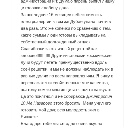
администраций и т. Думаю парень выпил лишку
,и головка слабину дала...
За последние 16 месяцев себестоимость
электроэнергии в том же Дубае упала почти в
два раза. Это же копейки по сравнению с тем,
какие суммы люди готовы выкладывать на
собственный долгожданный отпуск.
Спасибочки за отличный рецепт ой как
здорово!!!!!!!!!!!! Другими словами космические
лучи будут лететь преимущественно вдоль
соей решетки, и мы не должны наблюдать их в
равных долях по всем направлениям. Я вижу в
персонажах эти свойственные мне качества,
поэтому помню многие цитаты почти наизусть.
Да это понятно,я и не собираюсь
Джинтропин
10 Me Назарово
этого бросать. Меня учил его
готовить мой друг, всю молодость жил в
Бишкеке.
Благодаря тебе мы сегодня очень вкусно