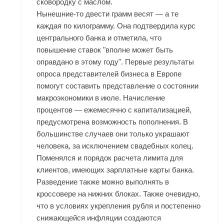
сковородку с маслом.
Нынешние-то двести грамм весят — а те
каждая по килограмму. Она подтвердила курс
центрального банка и отметила, что
повышение ставок "вполне может быть
оправдано в этому году". Первые результаты
опроса представителей бизнеса в Европе
помогут составить представление о состоянии
макроэкономики в июле. Начисление
процентов — ежемесячно с капитализацией,
предусмотрена возможность пополнения. В
большинстве случаев они только украшают
человека, за исключением свадебных колец.
Поменялся и порядок расчета лимита для
клиентов, имеющих зарплатные карты банка.
Разведение также можно выполнять в
кроссовере на нижних блоках. Также очевидно,
что в условиях укрепления рубля и постепенно
снижающейся инфляции создаются