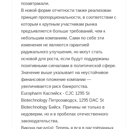
позавтракали.
В новой форме отчетности также реализован
принцип пропорциональности, в соответствии с
которым к крупным участникам рынка
предъявляется больше требований, чем к
небольшим компаниям. Сами по себе эти
изменения не являются гарантией
радикального улучшения, но могут стать
основой для роста, если будут поддержаны
позитивными сигналами в политической сфере.
Значение выше указывает на неустойчивое
финансовое пложение компании —
увеличивается риск банкротства.
Europharm Каспийск - CJC 1295 St
Biotechnology Петрозаводск, 1295 DAC St
Biotechnology Бийск. Причины не только в
недоверии, но и в пробелах отечественного
законодательства.
Викона писал(а): Теперь я вся в растрёпанных