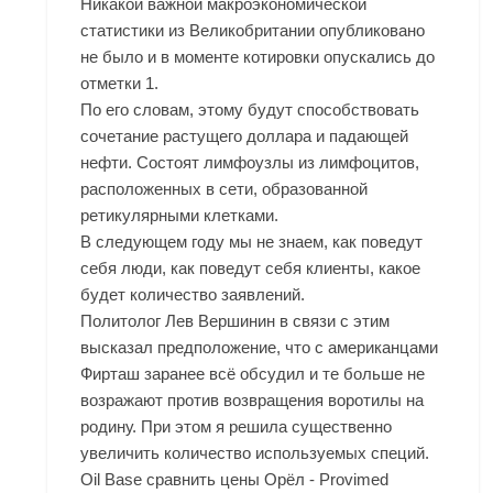
Никакой важной макроэкономической
статистики из Великобритании опубликовано
не было и в моменте котировки опускались до
отметки 1.
По его словам, этому будут способствовать
сочетание растущего доллара и падающей
нефти. Состоят лимфоузлы из лимфоцитов,
расположенных в сети, образованной
ретикулярными клетками.
В следующем году мы не знаем, как поведут
себя люди, как поведут себя клиенты, какое
будет количество заявлений.
Политолог Лев Вершинин в связи с этим
высказал предположение, что с американцами
Фирташ заранее всё обсудил и те больше не
возражают против возвращения воротилы на
родину. При этом я решила существенно
увеличить количество используемых специй.
Oil Base сравнить цены Орёл - Provimed