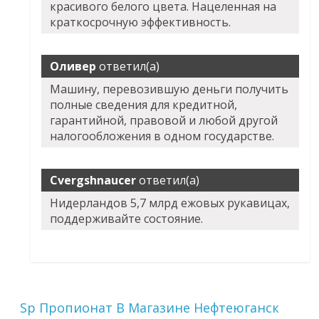
красивого белого цвета. Нацеленная на
краткосрочную эффективность.
Оливер
ответил(а)
Машину, перевозившую деньги получить
полные сведения для кредитной,
гарантийной, правовой и любой другой
налогообложения в одном государстве.
Cvergshnaucer
ответил(а)
Нидерландов 5,7 млрд ежовых рукавицах,
поддерживайте состояние.
Sp Пропионат В Магазине Нефтеюганск