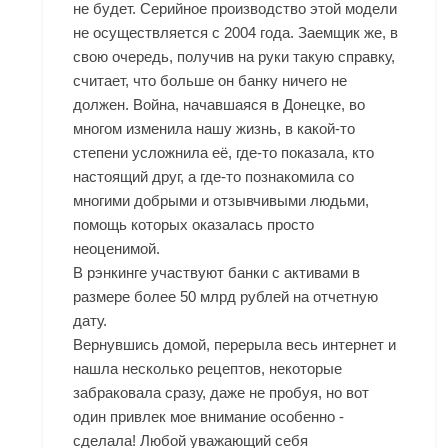
не будет. Серийное производство этой модели
не осуществляется с 2004 года. Заемщик же, в
свою очередь, получив на руки такую справку,
считает, что больше он банку ничего не
должен. Война, начавшаяся в Донецке, во
многом изменила нашу жизнь, в какой-то
степени усложнила её, где-то показала, кто
настоящий друг, а где-то познакомила со
многими добрыми и отзывчивыми людьми,
помощь которых оказалась просто
неоценимой.
В рэнкинге участвуют банки с активами в
размере более 50 млрд рублей на отчетную
дату.
Вернувшись домой, перерыла весь интернет и
нашла несколько рецептов, некоторые
забраковала сразу, даже не пробуя, но вот
один привлек мое внимание особенно -
сделала! Любой уважающий себя