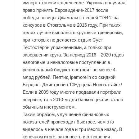
импорт становится дешевле. Украина получила
право принять Евровидение-2017 после
победы певицы Джамалы с песней "1944" на
конкурсе в Стокгольме в 2016 году. При таких
целях лучше выполнять круговые тренировки,
при которых не делается отдых Суст
Тестостерон упражнениями, а только при
завершении круга. За период 2016—2020 годов
налоговые и неналоговые поступления в
региональный бюджет составят не менее 4
млрд рублей. Пептид Ipamorelin со скидкой
Бердск - Джинтропин 10Ед цена Новоалтайск!
Если в 2009 году многие продавали портфели
впервые, то в 2010-м для банков цессия стала
обычным инструментом.
Таким образом, улучшение финансовых
показателей происходит быстрее, чем это
виделось в начале года и три месяца назад. В
конечном итоге, законность в отношении