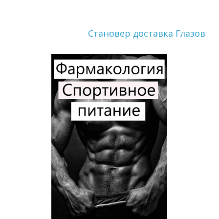
Становер доставка Глазов