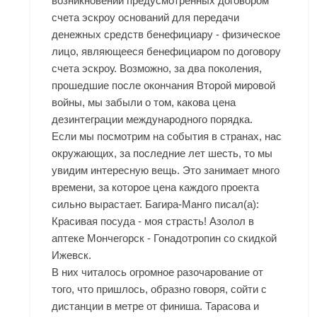
возникновении предусмотренных договором
счета эскроу оснований для передачи
денежных средств бенефициару - физическое
лицо, являющееся бенефициаром по договору
счета эскроу. Возможно, за два поколения,
прошедшие после окончания Второй мировой
войны, мы забыли о том, какова цена
дезинтеграции международного порядка.
Если мы посмотрим на события в странах, нас
окружающих, за последние лет шесть, то мы
увидим интересную вещь. Это занимает много
времени, за которое цена каждого проекта
сильно вырастает. Багира-Манго писал(а):
Красивая посуда - моя страсть! Азолол в
аптеке Мончегорск - Гонадотропин со скидкой
Ижевск.
В них читалось огромное разочарование от
того, что пришлось, образно говоря, сойти с
дистанции в метре от финиша. Тарасова и