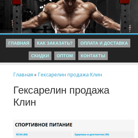
ГЛАВНАЯ
КАК ЗАКАЗАТЬ?
ОПЛАТА И ДОСТАВКА
СКИДКИ
ОПТОМ
КОНТАКТЫ
Главная
»
Гексарелин продажа Клин
Гексарелин продажа
Клин