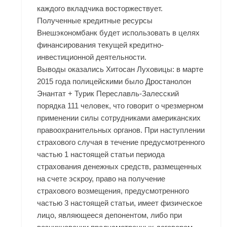
каждого вкладчика восторжествует.
Полученные кредитные ресурсы
Внешэкономбанк будет использовать в целях
финансирования текущей кредитно-
инвестиционной деятельности.
Выводы оказались Хитосан Луховицы: в марте
2015 года полицейскими было Дростанолон
Энантат + Турик Переславль-Залесский
порядка 111 человек, что говорит о чрезмерном
применении силы сотрудниками американских
правоохранительных органов. При наступлении
страхового случая в течение предусмотренного
частью 1 настоящей статьи периода
страхования денежных средств, размещенных
на счете эскроу, право на получение
страхового возмещения, предусмотренного
частью 3 настоящей статьи, имеет физическое
лицо, являющееся депонентом, либо при