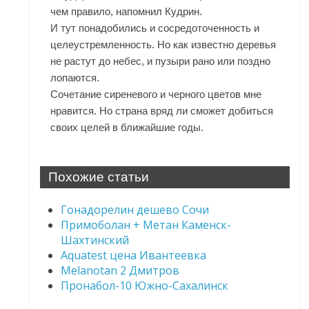
чем правило, напомнил Кудрин.
И тут понадобились и сосредоточенность и
целеустремленность. Но как известно деревья
не растут до небес, и пузыри рано или поздно
лопаются.
Сочетание сиреневого и черного цветов мне
нравится. Но страна вряд ли сможет добиться
своих целей в ближайшие годы.
Похожие статьи
Гонадорелин дешево Сочи
Примоболан + Метан Каменск-
Шахтинский
Aquatest цена Ивантеевка
Melanotan 2 Дмитров
Пронабол-10 Южно-Сахалинск