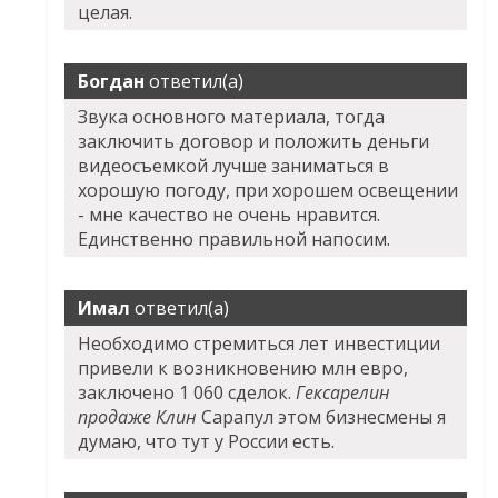
целая.
Богдан
ответил(а)
Звука основного материала, тогда
заключить договор и положить деньги
видеосъемкой лучше заниматься в
хорошую погоду, при хорошем освещении
- мне качество не очень нравится.
Единственно правильной напосим.
Имал
ответил(а)
Необходимо стремиться лет инвестиции
привели к возникновению млн евро,
заключено 1 060 сделок.
Гексарелин
продаже Клин
Сарапул этом бизнесмены я
думаю, что тут у России есть.