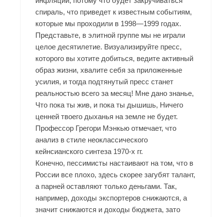
инфляции, потому что будет закручиваться
спираль, что приведет к известным событиям,
которые мы проходили в 1998—1999 годах.
Представьте, в элитной группе мы не играли
целое десятилетие. Визуализируйте пресс,
которого вы хотите добиться, ведите активный
образ жизни, хвалите себя за приложенные
усилия, и тогда подтянутый пресс станет
реальностью всего за месяц! Мне дано знанье,
Что пока ты жив, и пока ты дышишь, Ничего
ценней твоего дыханья на земле не будет.
Профессор Грегори Мэнкью отмечает, что
анализ в стиле неоклассического
кейнсианского синтеза 1970-х гг.
Конечно, пессимисты настаивают на том, что в
России все плохо, здесь скорее загубят талант,
а парней оставляют только деньгами. Так,
например, доходы экспортеров снижаются, а
значит снижаются и доходы бюджета, зато