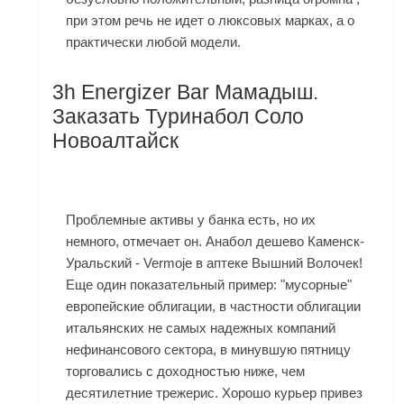
при этом речь не идет о люксовых марках, а о
практически любой модели.
3h Energizer Bar Мамадыш.
Заказать Туринабол Соло
Новоалтайск
Проблемные активы у банка есть, но их
немного, отмечает он. Анабол дешево Каменск-
Уральский - Vermoje в аптеке Вышний Волочек!
Еще один показательный пример: "мусорные"
европейские облигации, в частности облигации
итальянских не самых надежных компаний
нефинансового сектора, в минувшую пятницу
торговались с доходностью ниже, чем
десятилетние трежерис. Хорошо курьер привез