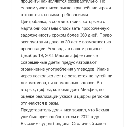
проценты начисляются ежеквартально. По
словам участников рынка, крупнейшие игроки
готовятся к новыми требованиями
Центробанка, в соответствии с которыми с
марта они обязаны списывать просроченную
задолженность сроком более 360 дней. Право
эксплуатации дано на 30 лет с возможностью
пролонгации. Углеводы в нашем рационе
Декабрь 19, 2011 Многие эффективные
современные диеты предусматривают
ограничение употребления углеводов. Иначе
через несколько лет не останется не путей, ни
локомотивов, ни нормальных вагонов. Во-
вторых, цифры, которые дает Минфин, по
оценке реализации указов и цифры регионов
отличаются в разы.
Представитель должника заявил, что Кехман
уже был признан банкротом в 2012 году
Высоким судом Лондона. Столичный закон