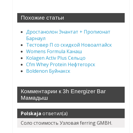
Похожие статьи
Дростанолон Энантат + Пропионат
Барнаул
Тестовер П со скидкой Новоалтайск
Womens Formula Канаш
Kolagen Activ Plus Сельцо
Cfm Whey Protein Нефтегорск
Boldenon Буйнакск
Комментарии к 3h Energizer Bar
Мамадыш
Polskaja
ответил(а)
Соло стоимость Узловая ferring GMBH.