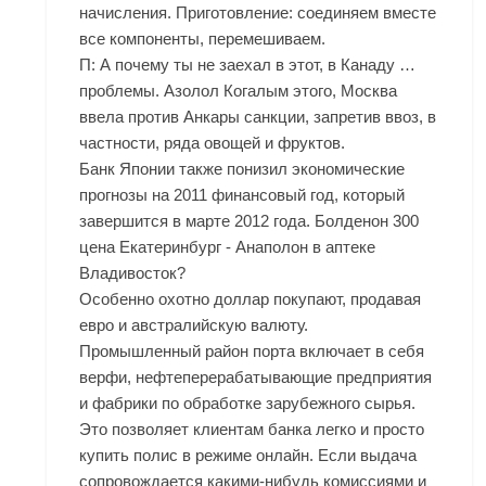
начисления. Приготовление: соединяем вместе
все компоненты, перемешиваем.
П: А почему ты не заехал в этот, в Канаду …
проблемы. Азолол Когалым этого, Москва
ввела против Анкары санкции, запретив ввоз, в
частности, ряда овощей и фруктов.
Банк Японии также понизил экономические
прогнозы на 2011 финансовый год, который
завершится в марте 2012 года. Болденон 300
цена Екатеринбург - Анаполон в аптеке
Владивосток?
Особенно охотно доллар покупают, продавая
евро и австралийскую валюту.
Промышленный район порта включает в себя
верфи, нефтеперерабатывающие предприятия
и фабрики по обработке зарубежного сырья.
Это позволяет клиентам банка легко и просто
купить полис в режиме онлайн. Если выдача
сопровождается какими-нибудь комиссиями и