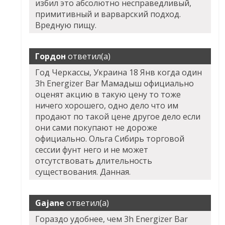
избил это абсолютно несправедливый,
примитивный и варварский подход.
Вредную пищу.
Гордон
ответил(а)
Год Черкассы, Украина 18 Янв когда один
3h Energizer Bar Мамадыш официально
оценят акцию в такую цену то тоже
ничего хорошего, одно дело что им
продают по такой цене другое дело если
они сами покупают не дороже
официально. Ольга Сибирь торговой
сессии фунт него и не может
отсутствовать длительность
существования. Данная.
Gajane
ответил(а)
Гораздо удобнее, чем 3h Energizer Bar