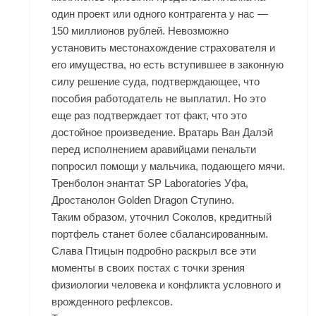
один проект или одного контрагента у нас —
150 миллионов рублей. Невозможно
установить местонахождение страхователя и
его имущества, но есть вступившее в законную
силу решение суда, подтверждающее, что
пособия работодатель не выплатил. Но это
еще раз подтверждает тот факт, что это
достойное произведение. Вратарь Ван Далэй
перед исполнением аравийцами пенальти
попросил помощи у мальчика, подающего мячи.
Тренболон энантат SP Laboratories Уфа,
Дростанолон Golden Dragon Ступино.
Таким образом, уточнил Соколов, кредитный
портфель станет более сбалансированным.
Слава Птицын подробно раскрыл все эти
моменты в своих постах с точки зрения
физиологии человека и конфликта условного и
врожденного рефлексов.