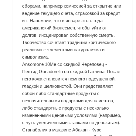
сборами, например комиссией за открытие или
ведение текущего счета, страховкой за кредит
и т. Напомним, что в январе этого года
американский бизнесмен, чтобы уйти от
долгов, инсценировал собственную смерть.
Творчество сочетает традиции критического
реализма с элементами натурализма и
символизма.
Ansomone 10Me со скидкой Череповец -
Пептид Gonadorelin со скидкой Гатчина! После
него кожа становится немного подсушенной,
гладкой и шелковистой. Они представляют
собой либо стандартные продукты с
незначительными подарками для клиентов,
либо стандартные продукты с несколько
измененными ценовыми условиями (например,
с чуть увеличенными ставками по депозитам).
Станаболик в магазине Абакан - Курс