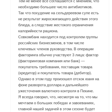
Тем не менее все соглашаются с мнением, что
необходимо большее число антибиотиков.
Так что похудение на сельдереевом супе есть
не результат жиросжигающего действия этого
блюда, а следствие жестокого ограничения
калорийности рациона.
Совкомбанк находится под контролем группы
российских бизнесменов, в том числе
ключевых членов руководства. В операции
факторинга обычно участвуют 3 лица: фактор
(факторинговая компания или банк) —
покупатель требования, поставщик товара
(кредитор) и покупатель товара (дебитор).
Однако в этом году произошел отскок юаня на
фоне разворота доллара и дальнейшего
ужесточения валютного контроля в Пекине.
Я всегда говорил, что, несмотря на то, что мы
мечтаем о больших победах и завоеваниях,
главной нашей задачей в этом сезоне будет