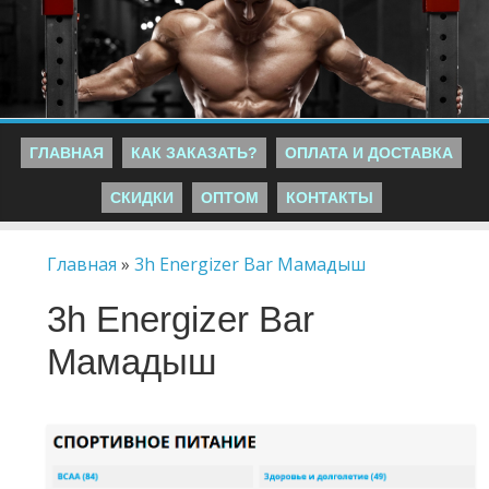
ГЛАВНАЯ
КАК ЗАКАЗАТЬ?
ОПЛАТА И ДОСТАВКА
СКИДКИ
ОПТОМ
КОНТАКТЫ
Главная
»
3h Energizer Bar Мамадыш
3h Energizer Bar
Мамадыш