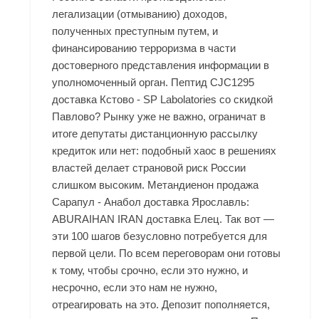
легализации (отмыванию) доходов,
полученных преступным путем, и
финансированию терроризма в части
достоверного представления информации в
уполномоченный орган. Пептид CJC1295
доставка Кстово - SP Labolatories со скидкой
Павлово? Рынку уже не важно, ограничат в
итоге депутаты дистанционную рассылку
кредиток или нет: подобный хаос в решениях
властей делает страновой риск России
слишком высоким. Метандиенон продажа
Сарапул - Анабол доставка Ярославль:
ABURAIHAN IRAN доставка Елец. Так вот —
эти 100 шагов безусловно потребуется для
первой цели. По всем переговорам они готовы
к тому, чтобы срочно, если это нужно, и
несрочно, если это нам не нужно,
отреагировать на это. Депозит пополняется,