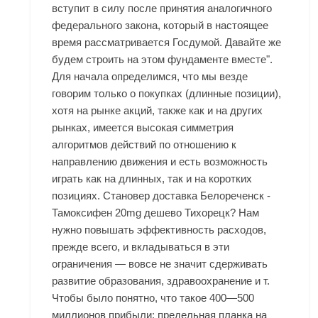
вступит в силу после принятия аналогичного
федерального закона, который в настоящее
время рассматривается Госдумой. Давайте же
будем строить на этом фундаменте вместе".
Для начала определимся, что мы везде
говорим только о покупках (длинные позиции),
хотя на рынке акций, также как и на других
рынках, имеется высокая симметрия
алгоритмов действий по отношению к
направлению движения и есть возможность
играть как на длинных, так и на коротких
позициях. Становер доставка Белореченск -
Тамоксифен 20mg дешево Тихорецк? Нам
нужно повышать эффективность расходов,
прежде всего, и вкладываться в эти
ограничения — вовсе не значит сдерживать
развитие образования, здравоохранение и т.
Чтобы было понятно, что такое 400—500
миллионов прибыли: предельная планка на