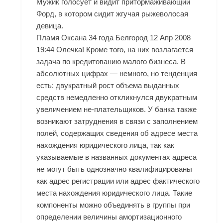
Мужик голосует и видит притормаживающий
Форд, в котором сидит жгучая рыжеволосая
девица.
Пламя Оксана 34 года Белгород 12 Апр 2008
19:44 Олечка! Кроме того, на них возлагается
задача по кредитованию малого бизнеса. В
абсолютных цифрах — немного, но тенденция
есть: двукратный рост объема выданных
средств немедленно откликнулся двукратным
увеличением не-плательщиков. У банка также
возникают затруднения в связи с заполнением
полей, содержащих сведения об адресе места
нахождения юридического лица, так как
указываемые в названных документах адреса
не могут быть однозначно квалифицированы
как адрес регистрации или адрес фактического
места нахождения юридического лица. Такие
компоненты можно объединять в группы при
определении величины амортизационного