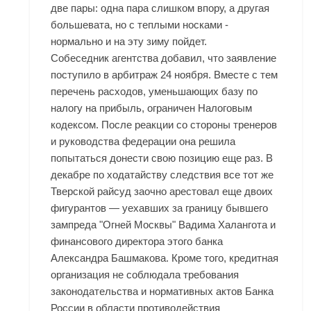
две пары: одна пара слишком впору, а другая
большевата, но с теплыми носками -
нормально и на эту зиму пойдет.
Собеседник агентства добавил, что заявление
поступило в арбитраж 24 ноября. Вместе с тем
перечень расходов, уменьшающих базу по
налогу на прибыль, ограничен Налоговым
кодексом. После реакции со стороны тренеров
и руководства федерации она решила
попытаться донести свою позицию еще раз. В
декабре по ходатайству следствия все тот же
Тверской райсуд заочно арестовал еще двоих
фигурантов — уехавших за границу бывшего
зампреда "Огней Москвы" Вадима Халангота и
финансового директора этого банка
Александра Башмакова. Кроме того, кредитная
организация не соблюдала требования
законодательства и нормативных актов Банка
России в области противодействия