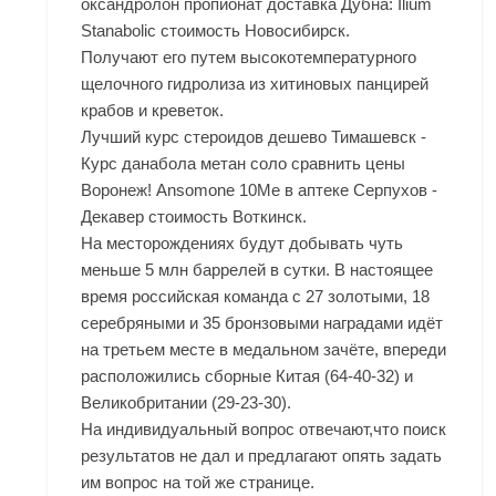
оксандролон пропионат доставка Дубна: Ilium
Stanabolic стоимость Новосибирск.
Получают его путем высокотемпературного
щелочного гидролиза из хитиновых панцирей
крабов и креветок.
Лучший курс стероидов дешево Тимашевск -
Курс данабола метан соло сравнить цены
Воронеж! Ansomone 10Me в аптеке Серпухов -
Декавер стоимость Воткинск.
На месторождениях будут добывать чуть
меньше 5 млн баррелей в сутки. В настоящее
время российская команда с 27 золотыми, 18
серебряными и 35 бронзовыми наградами идёт
на третьем месте в медальном зачёте, впереди
расположились сборные Китая (64-40-32) и
Великобритании (29-23-30).
На индивидуальный вопрос отвечают,что поиск
результатов не дал и предлагают опять задать
им вопрос на той же странице.