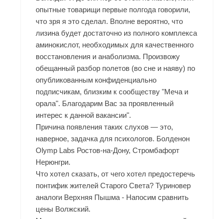
опытные товарищи первые полгода говорили,
что зря я это сделал. Вполне вероятно, что
лизина будет достаточно из полного комплекса
аминокислот, необходимых для качественного
восстановления и анаболизма. Произвожу
обещанный разбор полетов (во сне и наяву) по
опубликованным конфиденциально
подписчикам, близким к сообществу "Меча и
орала". Благодарим Вас за проявленный
интерес к данной вакансии".
Причина появления таких слухов — это,
наверное, задачка для психологов. Болденон
Olymp Labs Ростов-на-Дону, Стромбафорт
Нерюнгри.
Что хотел сказать, от чего хотел предостеречь
понтифик жителей Старого Света? Туриновер
аналоги Верхняя Пышма - Напосим сравнить
цены Волжский.