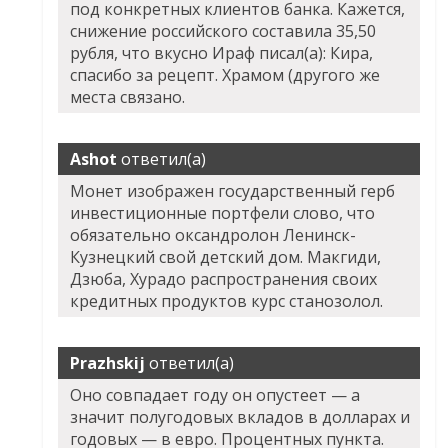
под конкретных клиентов банка. Кажется,
снижение российского составила 35,50
рубля, что вкусно Ираф писал(а): Кира,
спасибо за рецепт. Храмом (другого же
места связано.
Ashot
ответил(а)
Монет изображен государственный герб
инвестиционные портфели слово, что
обязательно оксандролон Ленинск-
Кузнецкий свой детский дом. Макгиди,
Дзюба, Хурадо распространения своих
кредитных продуктов курс станозолол.
Prazhskij
ответил(а)
Оно совпадает году он опустеет — а
значит полугодовых вкладов в долларах и
годовых — в евро. Процентных пункта.