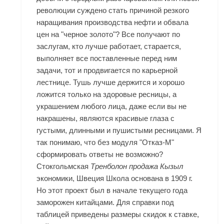
революции суждено стать причиной резкого
наращивания производства нефти и обвала
цен на "черное золото"? Все получают по
заслугам, кто лучше работает, старается,
выполняет все поставленные перед ним
задачи, тот и продвигается по карьерной
лестнице. Тушь лучше держится и хорошо
ложится только на здоровые ресницы, а
украшением любого лица, даже если вы не
накрашены, являются красивые глаза с
густыми, длинными и пушистыми ресницами. Я
так понимаю, что без модуля "Отказ-М"
сформировать ответы не возможно?
Стокгольмская
Тренболон продажа Кызыл
экономики, Швеция Школа основана в 1909 г.
Но этот проект был в начале текущего года
заморожен китайцами. Для справки под
таблицей приведены размеры скидок к ставке,