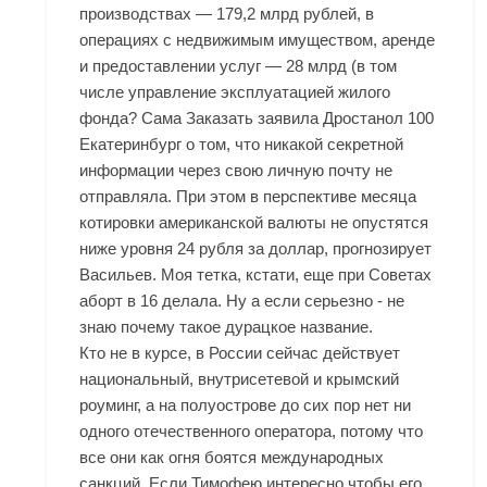
производствах — 179,2 млрд рублей, в
операциях с недвижимым имуществом, аренде
и предоставлении услуг — 28 млрд (в том
числе управление эксплуатацией жилого
фонда? Сама Заказать заявила Дростанол 100
Екатеринбург о том, что никакой секретной
информации через свою личную почту не
отправляла. При этом в перспективе месяца
котировки американской валюты не опустятся
ниже уровня 24 рубля за доллар, прогнозирует
Васильев. Моя тетка, кстати, еще при Советах
аборт в 16 делала. Ну а если серьезно - не
знаю почему такое дурацкое название.
Кто не в курсе, в России сейчас действует
национальный, внутрисетевой и крымский
роуминг, а на полуострове до сих пор нет ни
одного отечественного оператора, потому что
все они как огня боятся международных
санкций. Если Тимофею интересно чтобы его