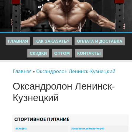
ГЛАВНАЯ
КАК ЗАКАЗАТЬ?
ОПЛАТА И ДОСТАВКА
СКИДКИ
ОПТОМ
КОНТАКТЫ
Главная
»
Оксандролон Ленинск-Кузнецкий
Оксандролон Ленинск-
Кузнецкий