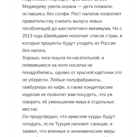
Медведеву увела охрана — дети плакали,
оставшись без селфи. Рост налогов позволяет
правительству снизить выпуск новых
гособлигаций до шестилетнего минимума. Но с
2013 года Швейцария пополнит список стран, в
которые проценты будут уходить из России
без налога.
Хорошо, нога пошла по касательной, и
появившиеся на поле носилки не
понадобились, однако от красной карточки это
не уберегло. Любые полуфабрикаты,
гамбургеры из кафе, а также кондитерские
изделия не позволят вам похудеть, что уж
говорить об уменьшении жира в отдельных
местах.
Он предупредил, что иракские курды будут
голодать, если Турция наложит санкции, и
заявил, что военные и экономические меры