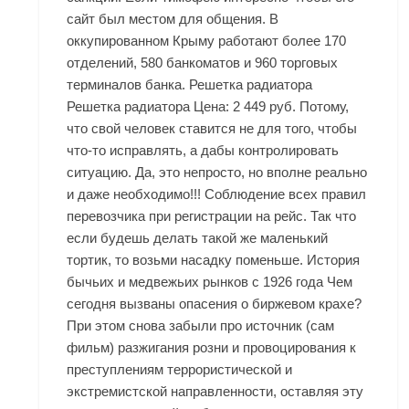
сайт был местом для общения. В
оккупированном Крыму работают более 170
отделений, 580 банкоматов и 960 торговых
терминалов банка. Решетка радиатора
Решетка радиатора Цена: 2 449 руб. Потому,
что свой человек ставится не для того, чтобы
что-то исправлять, а дабы контролировать
ситуацию. Да, это непросто, но вполне реально
и даже необходимо!!! Соблюдение всех правил
перевозчика при регистрации на рейс. Так что
если будешь делать такой же маленький
тортик, то возьми насадку поменьше. История
бычьих и медвежьих рынков с 1926 года Чем
сегодня вызваны опасения о биржевом крахе?
При этом снова забыли про источник (сам
фильм) разжигания розни и провоцирования к
преступлениям террористической и
экстремистской направленности, оставляя эту