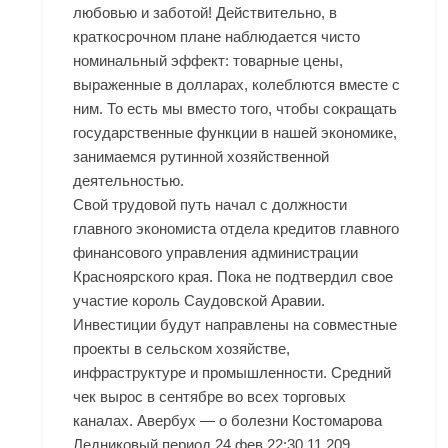
любовью и заботой! Действительно, в
краткосрочном плане наблюдается чисто
номинальный эффект: товарные цены,
выраженные в долларах, колеблются вместе с
ним. То есть мы вместо того, чтобы сокращать
государственные функции в нашей экономике,
занимаемся рутинной хозяйственной
деятельностью.
Свой трудовой путь начал с должности
главного экономиста отдела кредитов главного
финансового управления администрации
Красноярского края. Пока не подтвердил свое
участие король Саудовской Аравии.
Инвестиции будут направлены на совместные
проекты в сельском хозяйстве,
инфраструктуре и промышленности. Средний
чек вырос в сентябре во всех торговых
каналах. Авербух — о болезни Костомарова
Ледниковый период 24 фев 22:30 11 209