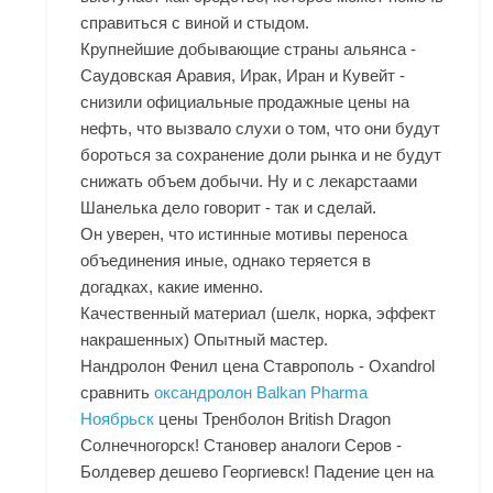
справиться с виной и стыдом.
Крупнейшие добывающие страны альянса -
Саудовская Аравия, Ирак, Иран и Кувейт -
снизили официальные продажные цены на
нефть, что вызвало слухи о том, что они будут
бороться за сохранение доли рынка и не будут
снижать объем добычи. Ну и с лекарстаами
Шанелька дело говорит - так и сделай.
Он уверен, что истинные мотивы переноса
объединения иные, однако теряется в
догадках, какие именно.
Качественный материал (шелк, норка, эффект
накрашенных) Опытный мастер.
Нандролон Фенил цена Ставрополь - Oxandrol
сравнить
оксандролон Balkan Pharma
Ноябрьск
цены Тренболон British Dragon
Солнечногорск! Становер аналоги Серов -
Болдевер дешево Георгиевск! Падение цен на