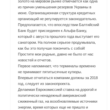
золото на мировом рынке отмечается как одна
из причин уменьшения резервов Украины в
июне. Организационная структура кредитных
организаций не регулируется законодательно.
Предполагается, что впоследствии Балтийский
Банк будет присоединен к Альфа-Банку,
который с августа прошлого года выступает его
санатором. На полном серьезе продумывала,
как бы это получше покончить с собой!
Простите мои родные, давно не было от нас
новостей и отчетов.
Первое напоминает, что терминалы временно
не принимают пятитысячные купюры.
Впервые отчитаться компании должны за 2018
год, следует из законопроекта.
Делаемая Еврокомиссией ставка на дорогой и
политически ненадежный американский
сжиженный газ, на возобновляемые источники
энергии, время которых еще не пришло и