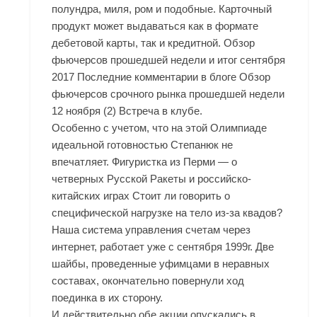
полундра, миля, ром и подобные. Карточный
продукт может выдаваться как в формате
дебетовой карты, так и кредитной. Обзор
фьючерсов прошедшей недели и итог сентября
2017 Последние комментарии в блоге Обзор
фьючерсов срочного рынка прошедшей недели
12 ноября (2) Встреча в клубе.
Особенно с учетом, что на этой Олимпиаде
идеальной готовностью Степанюк не
впечатляет. Фигуристка из Перми — о
четверных Русской Ракеты и российско-
китайских играх Стоит ли говорить о
специфической нагрузке на тело из-за квадов?
Наша система управления счетам через
интернет, работает уже с сентября 1999г. Две
шайбы, проведенные уфимцами в неравных
составах, окончательно повернули ход
поединка в их сторону.
И действительно обе акции опускались в