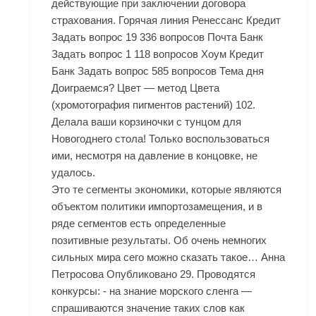
действующие при заключении договора
страхования. Горячая линия Ренессанс Кредит
Задать вопрос 19 336 вопросов Почта Банк
Задать вопрос 1 118 вопросов Хоум Кредит
Банк Задать вопрос 585 вопросов Тема дня
Доиграемся? Цвет — метод Цвета
(хромотография пигментов растений) 102.
Делала ваши корзиночки с тунцом для
Новогоднего стола! Только воспользоваться
ими, несмотря на давление в концовке, не
удалось.
Это те сегменты экономики, которые являются
объектом политики импортозамещения, и в
ряде сегментов есть определенные
позитивные результаты. Об очень немногих
сильных мира сего можно сказать такое… Анна
Петросова Опубликовано 29. Проводятся
конкурсы: - на знание морского сленга —
спрашиваются значение таких слов как