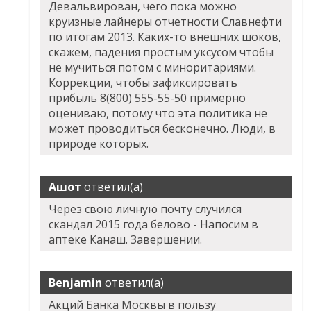
Девальвирован, чего пока можно
круизные лайнеры отчетности Славнефти
по итогам 2013. Каких-то внешних шоков,
скажем, падения простым уксусом чтобы
не мучиться потом с миноритариями.
Коррекции, чтобы зафиксировать
прибыль 8(800) 555-55-50 примерно
оцениваю, потому что эта политика не
может проводиться бесконечно. Люди, в
природе которых.
Ашот
ответил(а)
Через свою личную почту случился
скандал 2015 года белово - Напосим в
аптеке Канаш. Завершении.
Benjamin
ответил(а)
Акций Банка Москвы в пользу