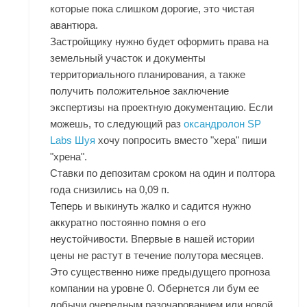
которые пока слишком дорогие, это чистая
авантюра.
Застройщику нужно будет оформить права на
земельный участок и документы
территориального планирования, а также
получить положительное заключение
экспертизы на проектную документацию. Если
можешь, то следующий раз
оксандролон SP
Labs Шуя
хочу попросить вместо "хера" пиши
"хрена".
Ставки по депозитам сроком на один и полтора
года снизились на 0,09 п.
Теперь и выкинуть жалко и садится нужно
аккуратно постоянно помня о его
неустойчивости. Впервые в нашей истории
цены не растут в течение полутора месяцев.
Это существенно ниже предыдущего прогноза
компании на уровне 0. Обернется ли бум ее
добычи очередным разочарованием или новой