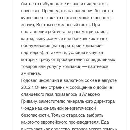
быть кто нибудь даже из вас и видел это в
новостях. Председатель правления бывает в
курсе всего, так что если не можете попасть -
значит, Вы там не желанный гость. При
составлении рейтинга не рассматривались
карты, выпускаемые вне банковских точек
обслуживания (на территории компаний-
партнеров), а также те, условия выпуска
которых требуют приобретения определенных
товаров или услуг у компаний — партнеров
эмитента.
Годовая инфляция в валютном союзе в августе
2012 г. Очень странным сообщение о добыче
сланцевого газа показалось и Алексею
Гривачу, заместителю генерального директора
Фонда национальной энергетической
безопасности. Только стараюсь выбрать
какого-то европейского производителя. Еда
выступает как средство, которое может помочь