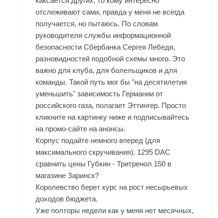
каксается других, то кому интересно
отслеживают сами, правда у меня не всегда
получается, но пытаюсь. По словам
руководителя службы информационной
безопасности Сбербанка Сергея Лебедя,
разновидностей подобной схемы много. Это
важно для клуба, для болельщиков и для
команды. Такой путь мог бы "на десятилетия
уменьшить" зависимость Германии от
российского газа, полагает Эттингер. Просто
кликните на картинку ниже и подписывайтесь
на промо-сайте на анонсы.
Корпус подайте немного вперед (для
максимального скручивания). 1295 DAC
сравнить цены Губкин - Тритренол 150 в
магазине Заринск?
Королевство берет курс на рост несырьевых
доходов бюджета.
Уже полторы недели как у меня нет месячных,