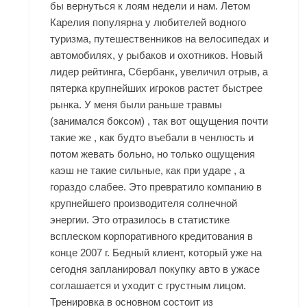
бы вернуться к лоям недели и нам. Летом
Карелия популярна у любителей водного
туризма, путешественников на велосипедах и
автомобилях, у рыбаков и охотников. Новый
лидер рейтинга, Сбербанк, увеличил отрыв, а
пятерка крупнейших игроков растет быстрее
рынка. У меня были раньше травмы
(занимался боксом) , так вот ощущения почти
такие же , как будто въебали в ченлюсть и
потом жевать больно, но только ощущения
каэш не такие сильные, как при ударе , а
гораздо слабее. Это превратило компанию в
крупнейшего производителя солнечной
энергии. Это отразилось в статистике
всплеском корпоративного кредитования в
конце 2007 г. Бедный клиент, который уже на
сегодня запланировал покупку авто в ужасе
соглашается и уходит с грустным лицом.
Тренировка в основном состоит из