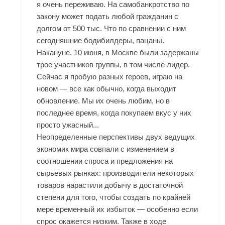
я очень переживаю. На самобанкротство по
закону может подать любой гражданин с
долгом от 500 тыс. Что по сравнении с ним
сегодняшние бодибилдеры, пацаны.
Накануне, 10 июня, в Москве были задержаны
трое участников группы, в том числе лидер.
Сейчас я пробую разных героев, играю на
новом — все как обычно, когда выходит
обновление. Мы их очень любим, но в
последнее время, когда покупаем вкус у них
просто ужасный...
Неопределенные перспективы двух ведущих
экономик мира совпали с изменением в
соотношении спроса и предложения на
сырьевых рынках: производители некоторых
товаров нарастили добычу в достаточной
степени для того, чтобы создать по крайней
мере временный их избыток — особенно если
спрос окажется низким. Также в ходе