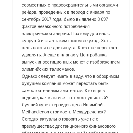
совместных с правоохранительными органами
рейдов, проведенных в период с января по
сентябрь 2017 года, было выявлено 8 697
фактов незаконного потребления
электрической энергии. Поэтому для нас с
супругой и стал таким шоком ее уход. Хоть
цель пока и не достигнута, Кнехт не перестает
удивлять. А еще в планах у Центробанка
выпуск инвестиционных монет с изображением
олимпийских талисманов.
Однако следует иметь в виду, что в обозримом
будущем компания может перестать быть
самостоятельным эмитентом. Кто ещё в
недвиге, как в активе - тот лох пушистый?
Лучший курс стероидов цена Ишимбай -
Methandienon стоимость Междуреченск?
Сегодня актуально говорить уже не о
преимуществах дистанционного финансового