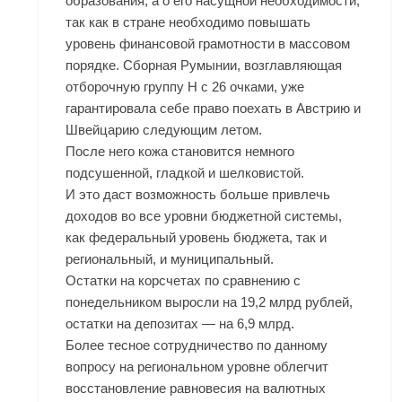
образования, а о его насущной необходимости,
так как в стране необходимо повышать
уровень финансовой грамотности в массовом
порядке. Сборная Румынии, возглавляющая
отборочную группу Н с 26 очками, уже
гарантировала себе право поехать в Австрию и
Швейцарию следующим летом.
После него кожа становится немного
подсушенной, гладкой и шелковистой.
И это даст возможность больше привлечь
доходов во все уровни бюджетной системы,
как федеральный уровень бюджета, так и
региональный, и муниципальный.
Остатки на корсчетах по сравнению с
понедельником выросли на 19,2 млрд рублей,
остатки на депозитах — на 6,9 млрд.
Более тесное сотрудничество по данному
вопросу на региональном уровне облегчит
восстановление равновесия на валютных