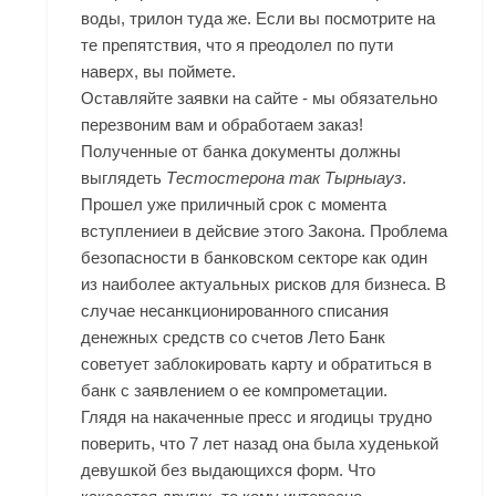
воды, трилон туда же. Если вы посмотрите на
те препятствия, что я преодолел по пути
наверх, вы поймете.
Оставляйте заявки на сайте - мы обязательно
перезвоним вам и обработаем заказ!
Полученные от банка документы должны
выглядеть
Тестостерона так Тырныауз
.
Прошел уже приличный срок с момента
вступлениеи в дейсвие этого Закона. Проблема
безопасности в банковском секторе как один
из наиболее актуальных рисков для бизнеса. В
случае несанкционированного списания
денежных средств со счетов Лето Банк
советует заблокировать карту и обратиться в
банк с заявлением о ее компрометации.
Глядя на накаченные пресс и ягодицы трудно
поверить, что 7 лет назад она была худенькой
девушкой без выдающихся форм. Что