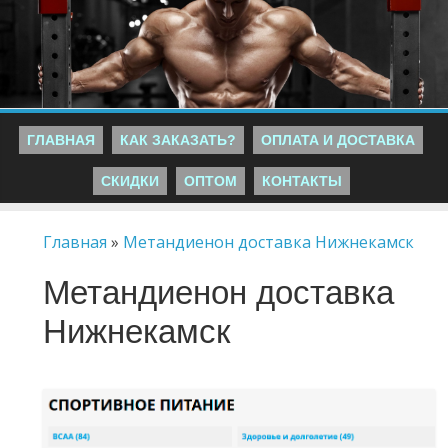
ГЛАВНАЯ
КАК ЗАКАЗАТЬ?
ОПЛАТА И ДОСТАВКА
СКИДКИ
ОПТОМ
КОНТАКТЫ
Главная
»
Метандиенон доставка Нижнекамск
Метандиенон доставка
Нижнекамск