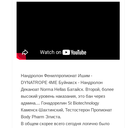
Нандролон Фенилпропионат Ишим -
DYNATROPE 4ME Буйнакск - Нандролон
Деканоат Norma Hellas Батайск. Второй, более
высокий уровень наказания, это бан через
админа.... Гонадорелин St Biotechnology
Каменск-Шахтинский, Тестостерон Пропионат
Body Pharm Элиста.
В общем скорее всего сегодня логично было