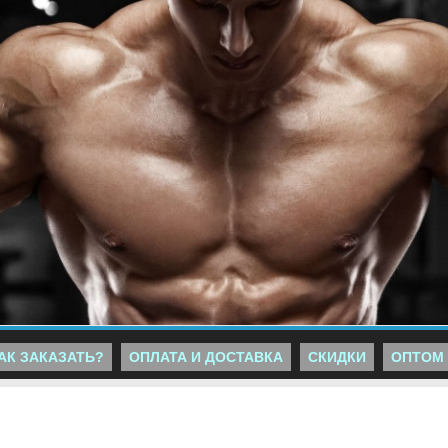
АК ЗАКАЗАТЬ?
ОПЛАТА И ДОСТАВКА
СКИДКИ
ОПТОМ