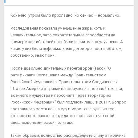
Конечно, утром было прохладно, но сейчас — нормально.
Исследования показали уменьшение жира, хоть и
незначительное, зато сократительные способности на
примере разгибателей ноги были значительно улучшены. А
какие у них были неформальные договоренности, об этом,
собственно, знают они.
После довольно длительных переговоров (закон "О
ратификации Соглашения между Правительством
Российской Федерации и Правительством Соединенных
Штатов Америки о транзите вооружения, военной техники,
военного имущества и персонала через территорию
Российской Федерации" был подписан лишь в 2011 г. Вопрос
постоянного роста цен на еду в мире - еще один из тех,
которых не касаются кандидаты в президенты в свой
внешнеэкономической политике.
Таким образом, полностью распределяете спину от копчика