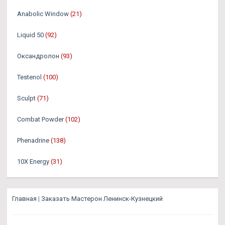
Anabolic Window
(21)
Liquid 50
(92)
Оксандролон
(93)
Testenol
(100)
Sculpt
(71)
Combat Powder
(102)
Phenadrine
(138)
10X Energy
(31)
Главная
|
Заказать Мастерон Ленинск-Кузнецкий