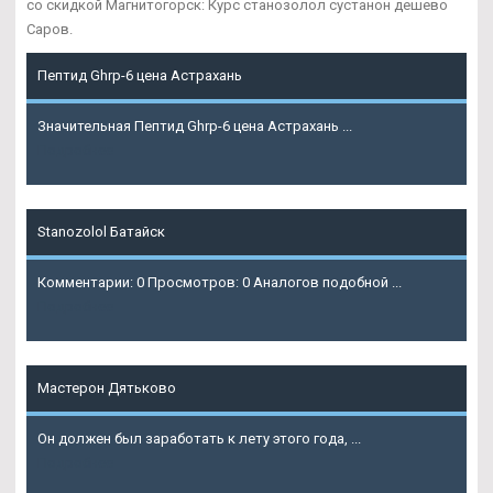
со скидкой Магнитогорск: Курс станозолол сустанон дешево
Саров.
Пептид Ghrp-6 цена Астрахань
Значительная Пептид Ghrp-6 цена Астрахань ...
Подробнее
Stanozolol Батайск
Комментарии: 0 Просмотров: 0 Аналогов подобной ...
Подробнее
Мастерон Дятьково
Он должен был заработать к лету этого года, ...
Подробнее