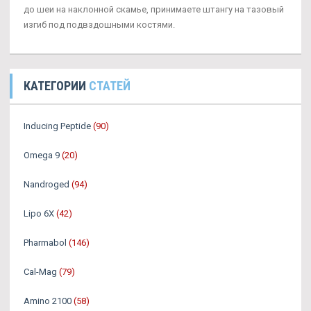
до шеи на наклонной скамье, принимаете штангу на тазовый
изгиб под подвздошными костями.
КАТЕГОРИИ
СТАТЕЙ
Inducing Peptide
(90)
Omega 9
(20)
Nandroged
(94)
Lipo 6X
(42)
Pharmabol
(146)
Cal-Mag
(79)
Amino 2100
(58)