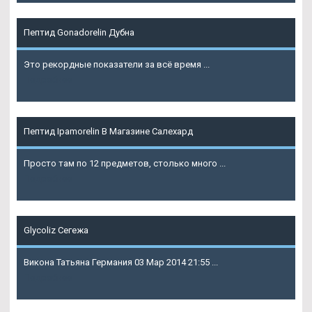
Пептид Gonadorelin Дубна
Это рекордные показатели за всё время ...
Подробнее
Пептид Ipamorelin В Магазине Салехард
Просто там по 12 предметов, столько много ...
Подробнее
Glycoliz Сегежа
Викона Татьяна Германия 03 Мар 2014 21:55 ...
Подробнее