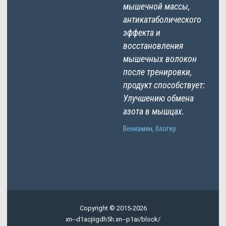
мышечной массы,
антикатаболического
эффекта и
восстановления
мышечных волокон
после тренировки,
продукт способствует:
Улучшению обмена
азота в мышцах.
Вениамин, блогер
Copyright © 2015-2026
xn--d1acjiigdh5h.xn--p1ai/block/