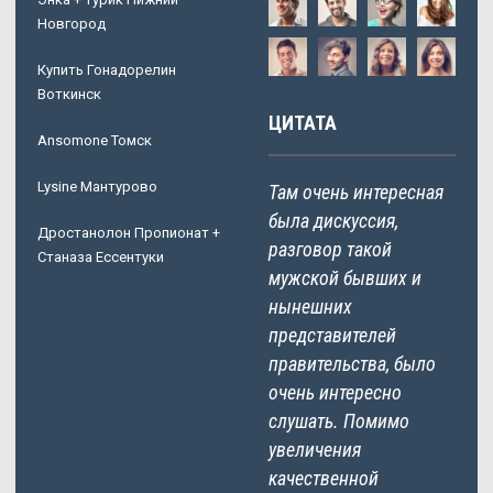
Новгород
Купить Гонадорелин
Воткинск
ЦИТАТА
Ansomone Томск
Lysine Мантурово
Там очень интересная
была дискуссия,
Дростанолон Пропионат +
разговор такой
Станаза Ессентуки
мужской бывших и
нынешних
представителей
правительства, было
очень интересно
слушать. Помимо
увеличения
качественной