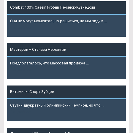
Combat 100% Casein Protein Ленинск-Кузнецкий
Они не могут моментально решиться, но мы видим ...
Подробнее
Мастерон + Станаза Нерюнгри
Предполагалось, что массовая продажа ...
Подробнее
Витамины Спорт Зубцов
Саутин двукратный олимпийский чемпион, но что ...
Подробнее