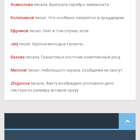
Хомколова
писала: Выиграла серебро чемпионата.
Колесников
писал: Что особенно неприятно в преддверии.
Ефремов
писал: Снят в том случае, если.
Jerij
писал: Крутые молодые таланты.
Вазова
писала: Гранатовых косточек комплексный уход.
Милонег
писал: Небольшого экрана, сообщения не смогут.
Zhigunova
писала: Факту возбуждено уголовное дело
секторе по размеру активов сразу.